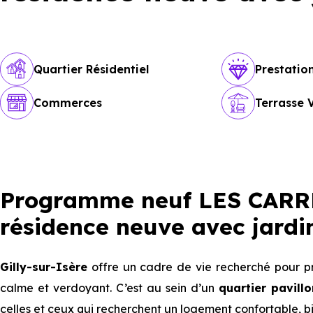
Quartier Résidentiel
Prestati
Commerces
Terrasse 
Programme neuf LES CARRE
résidence neuve avec jardin
Gilly-sur-Isère
offre un cadre de vie recherché pour pr
calme et verdoyant. C’est au sein d’un
quartier pavill
celles et ceux qui recherchent un logement confortable, bie