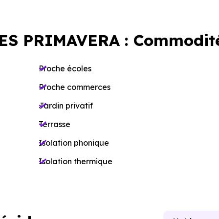
ES PRIMAVERA : Commodit
Proche écoles
Proche commerces
Jardin privatif
Terrasse
Isolation phonique
Isolation thermique