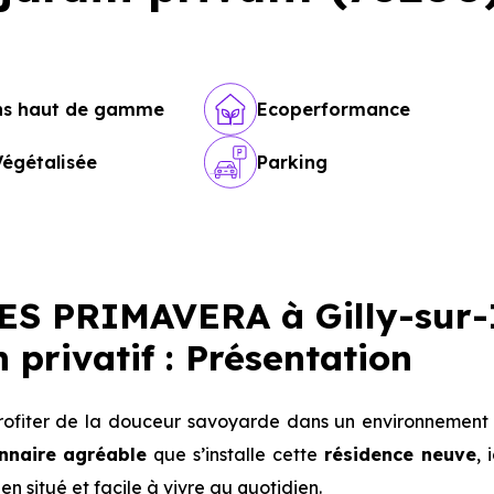
ons haut de gamme
Ecoperformance
Végétalisée
Parking
S PRIMAVERA à Gilly-sur-
 privatif : Présentation
ofiter de la douceur savoyarde dans un environnement r
onnaire agréable
que s’installe cette
résidence neuve
, 
n situé et facile à vivre au quotidien.