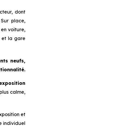
cteur, dont
 Sur place,
en voiture,
s et la gare
nts neufs,
tionnalité.
exposition
plus calme,
position et
 individuel