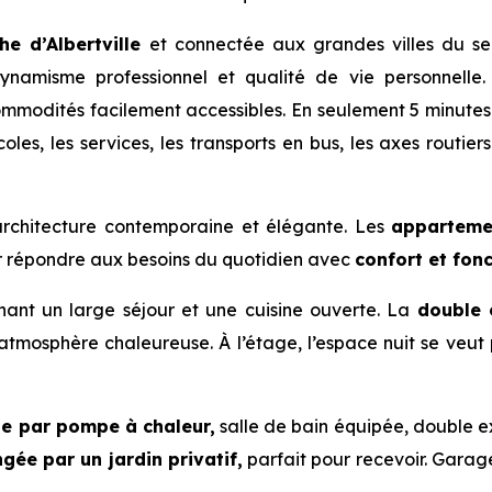
he d’Albertville
et connectée aux grandes villes du se
ynamisme professionnel et qualité de vie personnelle.
ommodités facilement accessibles. En seulement 5 minutes 
les, les services, les transports en bus, les axes routier
 architecture contemporaine et élégante. Les
apparteme
ur répondre aux besoins du quotidien avec
confort et fonc
ant un large séjour et une cuisine ouverte. La
double 
tmosphère chaleureuse. À l’étage, l’espace nuit se veut 
e par pompe à chaleur,
salle de bain équipée, double ex
gée par un jardin privatif,
parfait pour recevoir. Garage