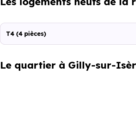
Les logements neufs de la 
T4
(4 pièces)
Le quartier à Gilly-sur-Isè