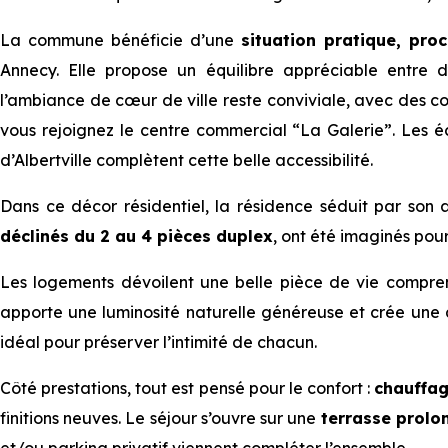
La commune bénéficie d’une
situation pratique, proc
Annecy. Elle propose un équilibre appréciable entre d
l’ambiance de cœur de ville reste conviviale, avec des c
vous rejoignez le centre commercial “La Galerie”. Les éco
d’Albertville complètent cette belle accessibilité.
Dans ce décor résidentiel, la résidence séduit par son
déclinés du 2 au 4 pièces duplex
, ont été imaginés po
Les logements dévoilent une belle pièce de vie compren
apporte une luminosité naturelle généreuse et crée une a
idéal pour préserver l’intimité de chacun.
Côté prestations, tout est pensé pour le confort :
chauffag
finitions neuves. Le séjour s’ouvre sur une
terrasse prolon