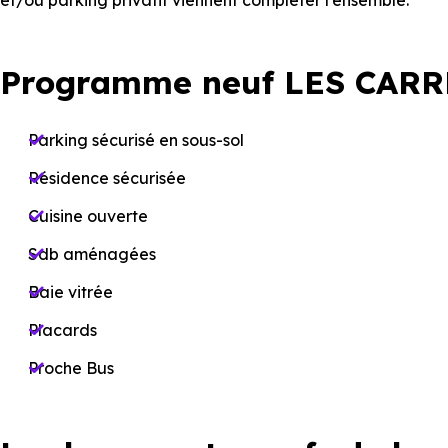
et/ou parking privatif viennent compléter l’ensemble.
Programme neuf LES CARR
Parking sécurisé en sous-sol
Résidence sécurisée
Cuisine ouverte
Sdb aménagées
Baie vitrée
Placards
Proche Bus