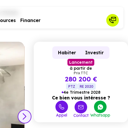
 (73200)
sources
Financer
Habiter
Investir
Lancement
à partir de
Prix TTC
280 200 €
PTZ
RE 2020
4e Trimestre 2028
Ce bien vous intéresse ?
Appel
Whatsapp
Contact