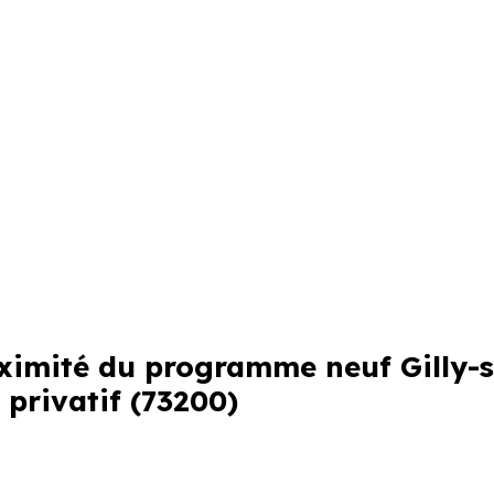
oximité du programme neuf Gilly-s
 privatif (73200)