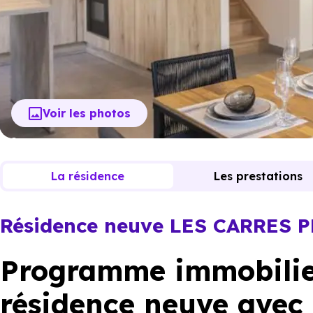
Voir les photos
La résidence
Les prestations
Résidence neuve LES CARRES 
Programme immobilier
résidence neuve avec 