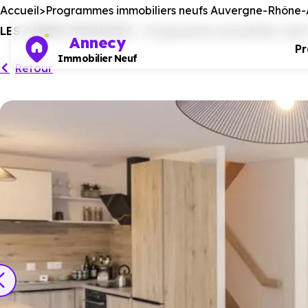
Accueil
Programmes immobiliers neufs Auvergne-Rhône-
LES CARRES PRIMAVERA - Programme immobilier neuf à 
Annecy
P
Immobilier Neuf
Retour