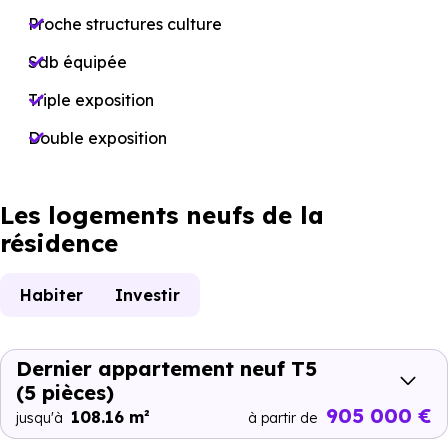
Proche structures culture
Sdb équipée
Triple exposition
Double exposition
Les logements neufs de la
résidence
Habiter
Investir
Dernier appartement neuf T5
(5 pièces)
905 000 €
108.16 m²
jusqu'à
à partir de