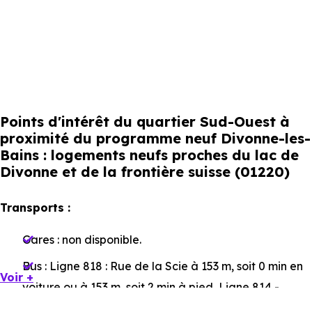
Points d'intérêt du quartier Sud-Ouest à
proximité du programme neuf Divonne-les-
Bains : logements neufs proches du lac de
Divonne et de la frontière suisse (01220)
Transports :
Gares :
non disponible
.
Bus :
Ligne 818 : Rue de la Scie
à 153 m, soit 0 min en
Voir +
voiture ou à 153 m, soit 2 min à pied
,
Ligne 814 -
Ligne 818 : Perdtemps
à 874 m, soit 2 min en voiture