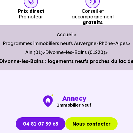
Prix direct
Conseil et
Promoteur
accompagnement
gratuits
Accueil
Programmes immobiliers neufs Auvergne-Rhône-Alpes
Ain (01)
Divonne-les-Bains (01220)
ivonne-les-Bains : logements neufs proches du lac de 
Annecy
Immobilier Neuf
04 81 07 39 65
Nous contacter