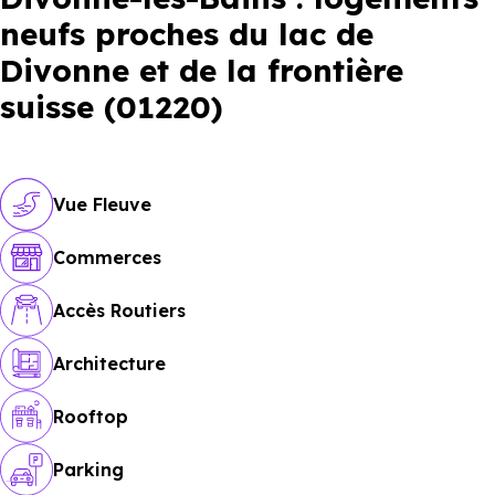
neufs proches du lac de
Divonne et de la frontière
suisse (01220)
Vue Fleuve
Commerces
Accès Routiers
Architecture
Rooftop
Parking