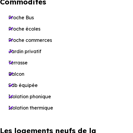
Commodités
Proche Bus
Proche écoles
Proche commerces
Jardin privatif
Terrasse
Balcon
Sdb équipée
Isolation phonique
Isolation thermique
Les logements neufs de la