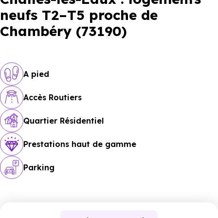
neufs T2–T5 proche de
Chambéry (73190)
A pied
Accès Routiers
Quartier Résidentiel
Prestations haut de gamme
Parking