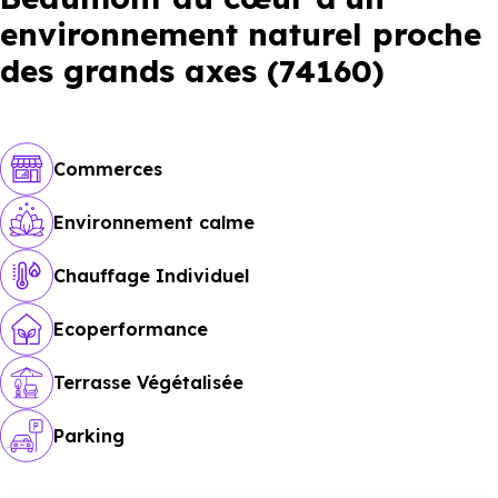
environnement naturel proche
des grands axes (74160)
Commerces
Environnement calme
Chauffage Individuel
Ecoperformance
Terrasse Végétalisée
Parking