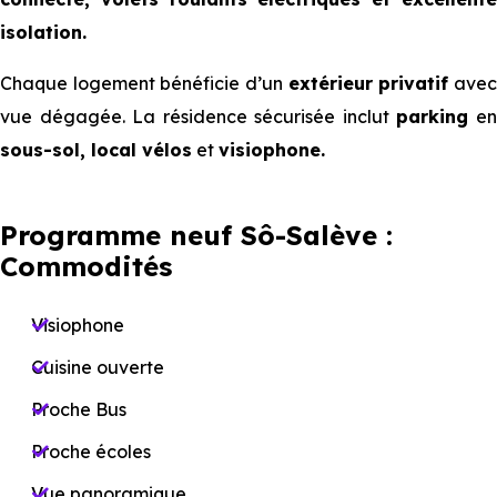
isolation.
Chaque logement bénéficie d’un
extérieur privatif
ave
vue dégagée. La résidence sécurisée inclut
parking
e
sous-sol, local vélos
et
visiophone.
Programme neuf Sô-Salève :
Commodités
Visiophone
Cuisine ouverte
Proche Bus
Proche écoles
Vue panoramique