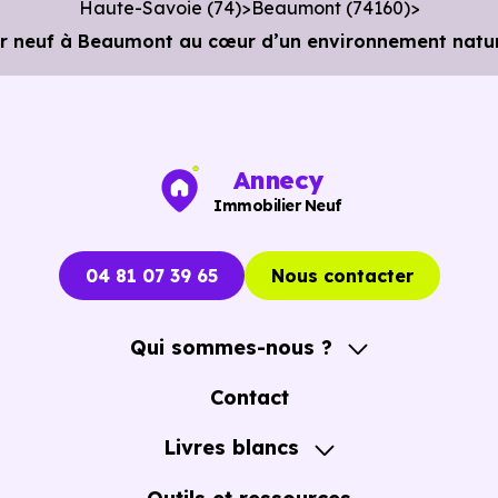
Haute-Savoie (74)
Beaumont (74160)
 neuf à Beaumont au cœur d’un environnement natur
Annecy
Immobilier Neuf
04 81 07 39 65
Nous contacter
Qui sommes-nous ?
A propos
Contact
Notre Accompagnement
Livres blancs
Notre Expertise
Guide de l'Achat immobilier neuf en VEFA