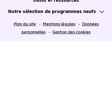
Outils et ressources
Notre sélection de programmes neufs
Tous nos Programmes neufs
Plan du site
Mentions légales
Données
Programmes neufs Dispositif Jeanbrun
personnelles
Gestion des cookies
Retour