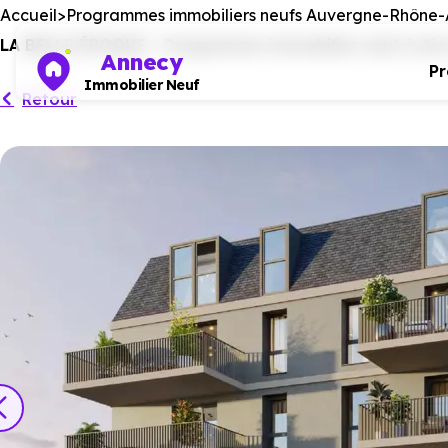
Accueil
Programmes immobiliers neufs Auvergne-Rhône-
LA BELLE ÉPOQUE - Programme immobilier neuf à Aix-l
Annecy
P
Immobilier Neuf
Retour