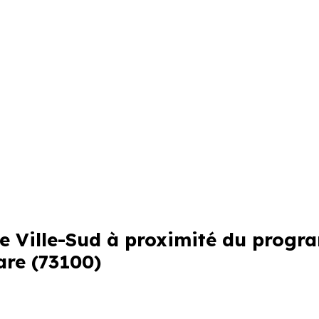
tre Ville-Sud à proximité du prog
are (73100)