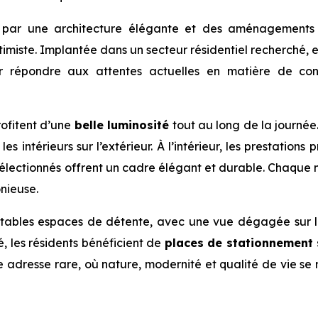
ue par une architecture élégante et des aménagements
imiste. Implantée dans un secteur résidentiel recherché, 
r répondre aux attentes actuelles en matière de con
rofitent d’une
belle luminosité
tout au long de la journée
s intérieurs sur l’extérieur. À l’intérieur, les prestations 
électionnés offrent un cadre élégant et durable. Chaque 
nieuse.
tables espaces de détente, avec une vue dégagée sur 
té, les résidents bénéficient de
places de stationnement 
e adresse rare, où nature, modernité et qualité de vie se