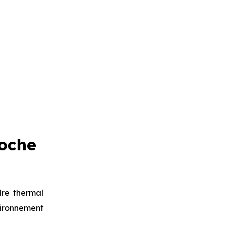
oche
re thermal
vironnement