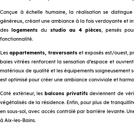
Conçue à échelle humaine, la réalisation se disting
généreux, créant une ambiance à la fois verdoyante et int
des
logements
du
studio au 4 pièces
, pensés pou
fonctionnalité.
Les
appartements, traversants
et exposés est/ouest, p
baies vitrées renforcent la sensation d’espace et ouvrent le
matériaux de qualité et les équipements soigneusement s
est optimisé pour créer une ambiance conviviale et harmo
Côté extérieur, les
balcons privatifs
deviennent de véri
végétalisés de la résidence. Enfin, pour plus de tranquilli
en sous-sol, avec accès contrôlé par barrière levante. Un
à Aix-les-Bains.