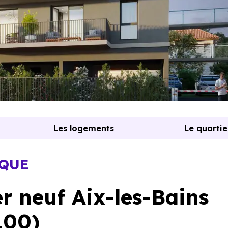
Les logements
Le quartie
OQUE
 neuf Aix-les-Bains
100)