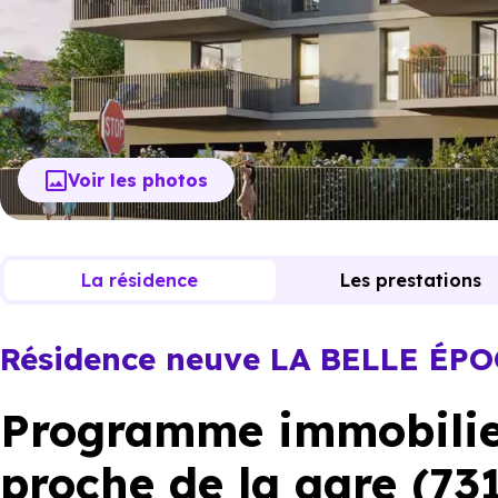
Voir les photos
La résidence
Les prestations
Résidence neuve LA BELLE ÉP
Programme immobilier
proche de la gare (73