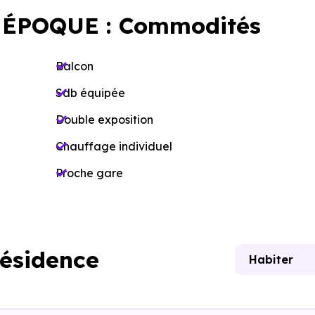
 ÉPOQUE : Commodités
Balcon
Sdb équipée
Double exposition
Chauffage individuel
Proche gare
résidence
Habiter