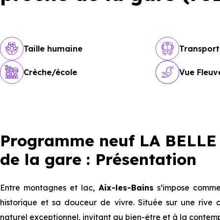
Taille humaine
Transport
Crèche/école
Vue Fleuv
Programme neuf LA BELLE 
de la gare : Présentation
Entre montagnes et lac,
Aix-les-Bains
s’impose comme 
historique et sa douceur de vivre. Située sur une riv
naturel exceptionnel, invitant au bien-être et à la contem